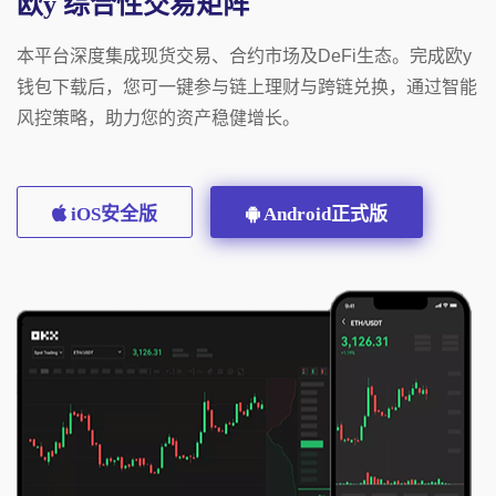
欧y 综合性交易矩阵
本平台深度集成现货交易、合约市场及DeFi生态。完成欧y
钱包下载后，您可一键参与链上理财与跨链兑换，通过智能
风控策略，助力您的资产稳健增长。
iOS安全版
Android正式版