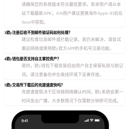
请确保您的系统版本符合最低要求。安卓用户请从本
站下载最新APK；iOS用户建议更换海外Apple ID后在
Store中获取。
3
欧y注册后收不到邮件验证码如何处理？
建议检查垃圾邮件或拦截记录。若仍未解决，请尝试
重启网络或使用欧y官方APP的手机号注册功能。
4
欧y钱包是否支持自主掌控资产？
是的，欧y钱包下载安装后由用户自主保管私钥与助记
词。请注意备份并在离线环境下妥善存放。
5
欧y交易所下载后的充提速度快吗？
充提速度取决于区块链网络确认时间。欧y系统会第一
时间发出广播，大多数情况下仅需数分钟即可完成。