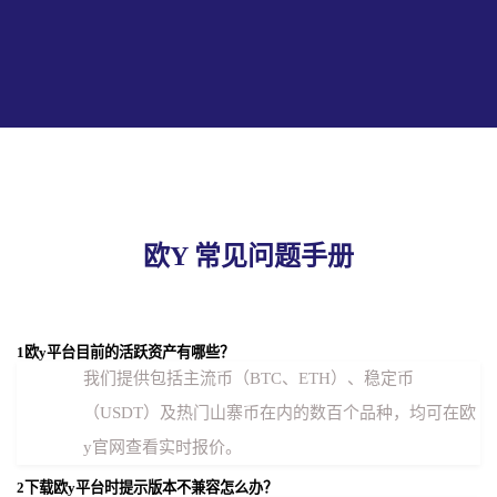
欧Y 常见问题手册
1
欧y平台目前的活跃资产有哪些？
我们提供包括主流币（BTC、ETH）、稳定币
（USDT）及热门山寨币在内的数百个品种，均可在欧
y官网查看实时报价。
2
下载欧y平台时提示版本不兼容怎么办？