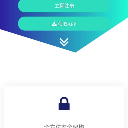
立即注册
获取APP
全方位安全架构