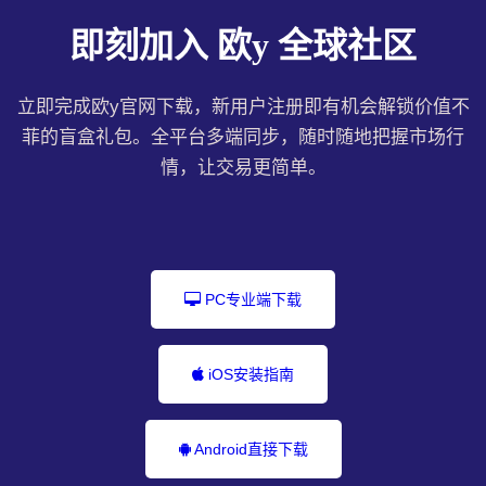
即刻加入 欧y 全球社区
立即完成欧y官网下载，新用户注册即有机会解锁价值不
菲的盲盒礼包。全平台多端同步，随时随地把握市场行
情，让交易更简单。
PC专业端下载
iOS安装指南
Android直接下载