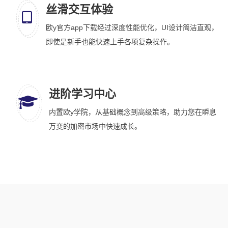
丝滑交互体验
欧y官方app下载经过深度性能优化，UI设计简洁直观，
即使是新手也能快速上手各项复杂操作。
进阶学习中心
内置欧y学院，从基础概念到高级策略，助力您在瞬息
万变的加密市场中快速成长。